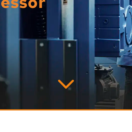
zessor