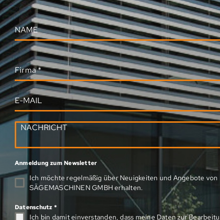
Firma
*
Anmeldung zum Newsletter
Ich möchte regelmäßig über Neuigkeiten und Angebote v
SÄGEMASCHINEN GMBH erhalten.
Datenschutz
*
Ich bin damit einverstanden, dass meine Daten zur Bearbeit