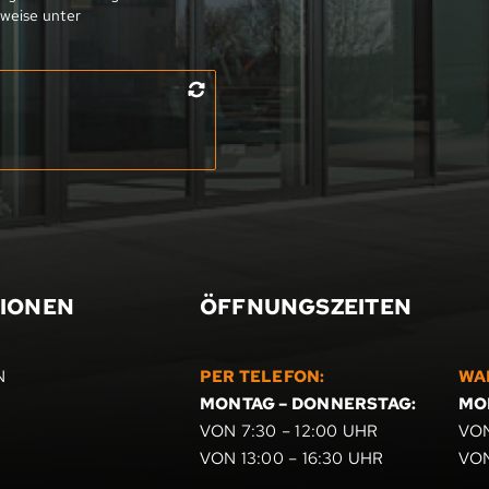
weise unter
IONEN
ÖFFNUNGSZEITEN
N
PER TELEFON:
WA
MONTAG – DONNERSTAG:
MO
VON 7:30 – 12:00 UHR
VON
VON 13:00 – 16:30 UHR
VON