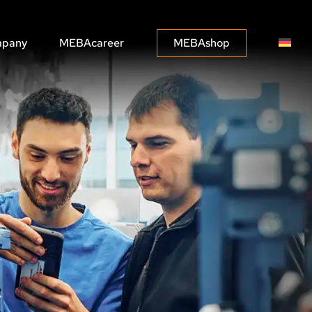
pany
MEBAcareer
MEBAshop
MEBASOLUTIONS
MEBA CONNECT