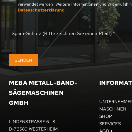
verwendet werden. Weitere Informationen und Widerrufshin
Datenschutzerklärung
.
Spam-Schutz (Bitte zeichnen Sie einen Pfeil!)
*
SENDEN
MEBA METALL-­BAND­
INFORMAT
SÄGEMASCHINEN
UNTERNEHME
GMBH
MASCHINEN
SHOP
LINDENSTRASSE 6 -8
SERVICES
D-72589 WESTERHEIM
AGB +