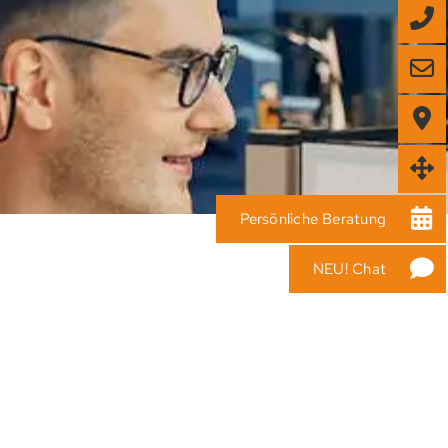
Persönliche Beratung
NEU! Chat