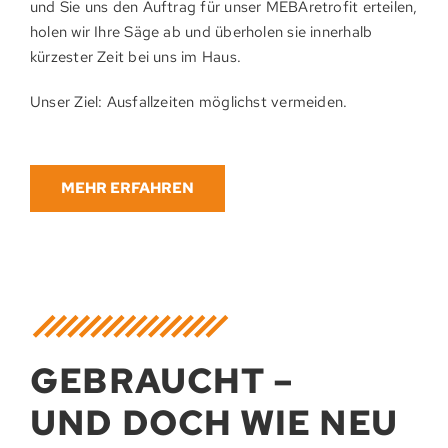
und Sie uns den Auftrag für unser MEBA­retrofit erteilen,
holen wir Ihre Säge ab und über­holen sie innerhalb
kürzes­ter Zeit bei uns im Haus.
Unser Ziel: Aus­fall­zeiten mög­lichst vermeiden.
MEHR ERFAHREN
GEBRAUCHT –
UND DOCH WIE NEU