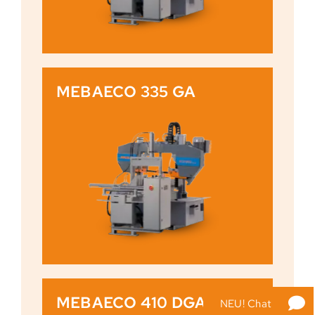
MEBAECO 335 GA
MEBAECO 410 DGA
NEU! Chat