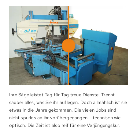
Ihre Säge leistet Tag für Tag treue Dienste. Trennt
sauber alles, was Sie ihr auf­legen. Doch all­mäh­lich ist sie
etwas in die Jahre ge­kom­men. Die vielen Jobs sind
nicht spur­los an ihr vorüber­­gegangen – technisch wie
optisch. Die Zeit ist also reif für eine Ver­jüngungs­kur.