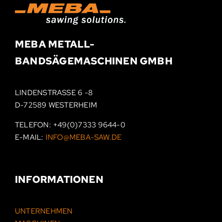
MEBA METALL­-
BAND­SÄGEMASCHINEN
GMBH
LINDENSTRASSE 6 -8
D-72589 WESTERHEIM
TELEFON:
+49(0)7333 9644-0
E-MAIL:
INFO@MEBA-SAW.DE
INFORMATIONEN
UNTERNEHMEN