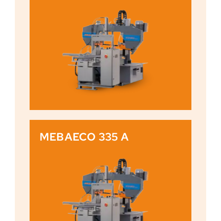
MEBAECO 335 A