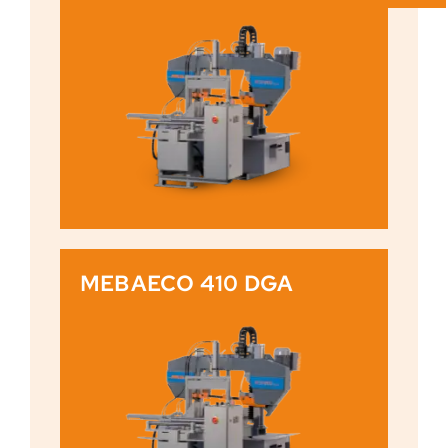
MEBAECO 410 DGA