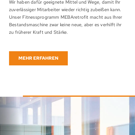
Wir haben dafür ge­eignete Mittel und Wege, damit Ihr
zu­ver­läs­siger Mitarbeiter wieder rich­tig zu­beißen kann.
Unser Fitness­programm MEBAretrofit macht aus Ihrer
Bestands­maschine zwar keine neue, aber es ver­hilft ihr
zu früherer Kraft und Stärke.
MEHR ERFAHREN