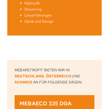
Hydraulik
Steuerung
Linearführungen
Optik und Design
MEBARETROFIT BIETEN WIR IN
DEUTSCHLAND
,
ÖSTERREICH
UND
SCHWEIZ
AN FÜR FOLGENDE SÄGEN:
MEBAECO 335 DGA