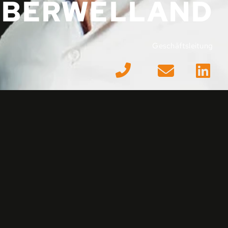
BERWELLAND
Geschäftsleitung