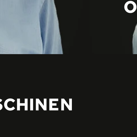
O
SCHINEN