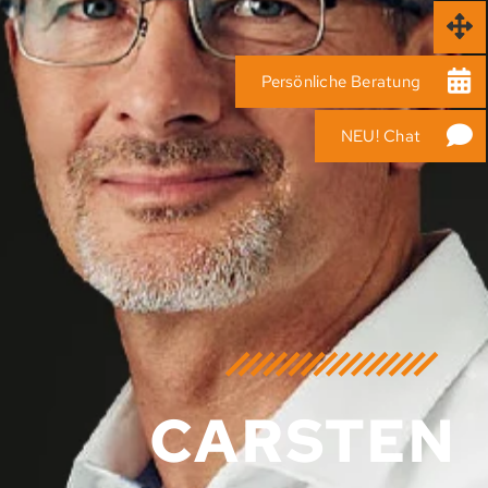
Persönliche Beratung
NEU! Chat
CARSTEN