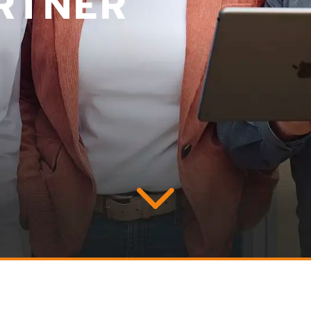
RTNER