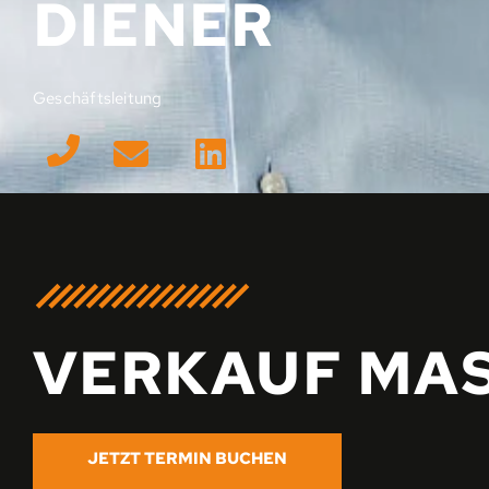
DIENER
Geschäftsleitung
VERKAUF MA
JETZT TERMIN BUCHEN