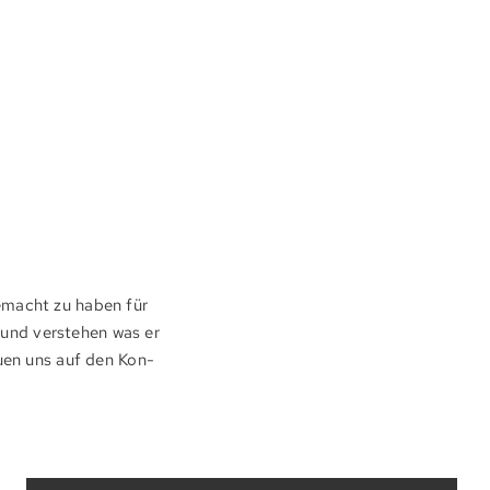
ge­macht zu haben für
n und verstehen was er
reuen uns auf den Kon­