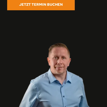
JETZT TERMIN BUCHEN