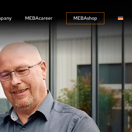
pany
MEBAcareer
MEBAshop
MEBASOLUTIONS
MEBA CONNECT