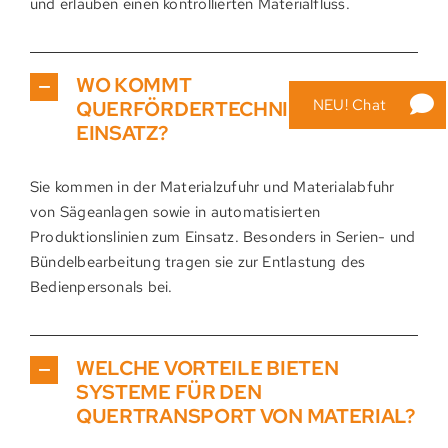
und erlauben einen kontrollierten Materialfluss.
WO KOMMT
NEU! Chat
QUERFÖRDERTECHNIK ZUM
EINSATZ?
Sie kommen in der Materialzufuhr und Materialabfuhr
von Sägeanlagen sowie in automatisierten
Produktionslinien zum Einsatz. Besonders in Serien- und
Bündelbearbeitung tragen sie zur Entlastung des
Bedienpersonals bei.
WELCHE VORTEILE BIETEN
SYSTEME FÜR DEN
QUERTRANSPORT VON MATERIAL?