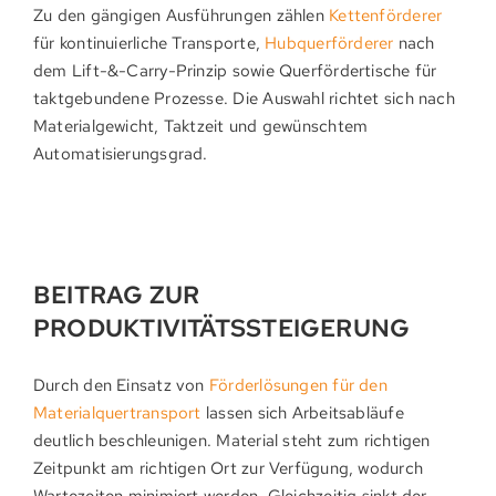
Zu den gängigen Ausführungen zählen
Kettenförderer
für kontinuierliche Transporte,
Hubquerförderer
nach
dem Lift-&-Carry-Prinzip sowie Querfördertische für
taktgebundene Prozesse. Die Auswahl richtet sich nach
Materialgewicht, Taktzeit und gewünschtem
Automatisierungsgrad.
BEITRAG ZUR
PRODUKTIVITÄTSSTEIGERUNG
Durch den Einsatz von
Förderlösungen für den
Materialquertransport
lassen sich Arbeitsabläufe
deutlich beschleunigen. Material steht zum richtigen
Zeitpunkt am richtigen Ort zur Verfügung, wodurch
Wartezeiten minimiert werden. Gleichzeitig sinkt der